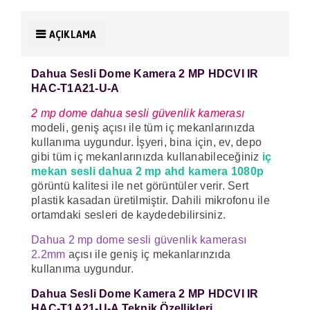
AÇIKLAMA
Dahua Sesli Dome Kamera 2 MP HDCVI IR
HAC-T1A21-U-A
2 mp dome dahua sesli güvenlik kamerası
modeli, geniş açısı ile tüm iç mekanlarınızda
kullanıma uygundur. İşyeri, bina için, ev, depo
gibi tüm iç mekanlarınızda kullanabileceğiniz
iç
mekan sesli dahua 2 mp ahd kamera 1080p
görüntü kalitesi ile net görüntüler verir. Sert
plastik kasadan üretilmiştir. Dahili mikrofonu ile
ortamdaki sesleri de kaydedebilirsiniz.
Dahua 2 mp dome sesli güvenlik kamerası
2.2mm
açısı ile geniş iç mekanlarınzıda
kullanıma uygundur.
Dahua Sesli Dome Kamera 2 MP HDCVI IR
HAC-T1A21-U-A Teknik Özellikleri