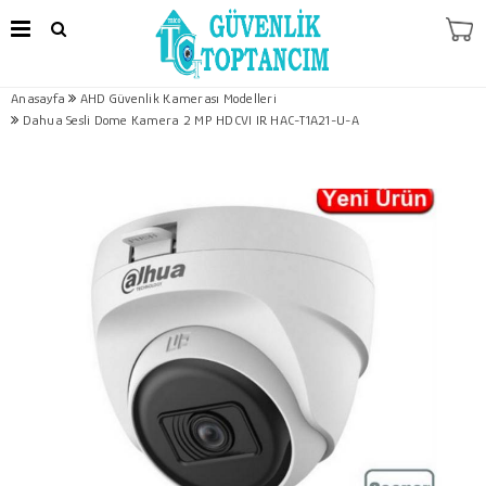
Anasayfa
AHD Güvenlik Kamerası Modelleri
Dahua Sesli Dome Kamera 2 MP HDCVI IR HAC-T1A21-U-A