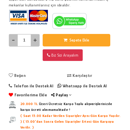
mekanlar kullanımlarınız için idealdir.
-
+
Sepete Ekle
Biz Sizi Arayalım
Beğen
Karşılaştır
Telefon ile Destek Al
Whatsapp ile Destek Al
Favorilerime Ekle
Paylaş
20.000 TL
Üzeri Ücretsiz Kargo
Toplu alışverişlerinizde
kargo ücreti alınmamaktadır !
( Saat 15.00 Kadar Verilen Siparişler Aynı Gün Kargo Yapılır.
)
( 15.00'dan Sonra Gelen Siparişler Ertesi Gün Kargoya
Verilir. )