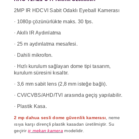
2MP IR HDCVI Sabit Odaklı Eyeball Kamerası
· 1080p çözünürlükte maks. 30 fps.
· Akıllı IR Aydınlatma
· 25 m aydınlatma mesafesi.
· Dahili mikrofon.
· Hızlı kurulum sağlayan dome tipi tasarım,
kurulum süresini kısaltır.
· 3,6 mm sabit lens (2,8 mm isteğe bağlı).
· CVI/CVBS/AHD/TVI arasında geçiş yapılabilir.
· Plastik Kasa.
2 mp dahua sesli dome güvenlik kamerası
, neme
ısıya karşı dirençli plastik kasadan üretilmiştir. Su
geçirir
iç mekan kamera
modelidir.