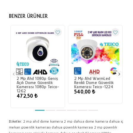
BENZER ÜRÜNLER
2 Mp Ahd 1080p Geniş
2 Mp Ahd WarmLed
Açılı Dome Güvenlik
Renkli Dome Güvenlik
Kamerası 1080p Teico-
Kamerası Teico-1224
1262
540,00 ₺
472,50 ₺
2 mp ahd dome kamera
2 mp dahua dome kamera
dahua iç
Etiketler:
mekan güvenlik kamerası
dahua güvenlik kamerası
2 mp güvenlik