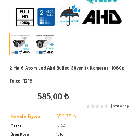
2 Mp 6 Atom Led Ahd Bullet Güvenlik Kamerası 1080p
Teico-1216
585,00 ₺
Yorum Yap
Havale Fiyatı
555,75 ₺
Marka
TEICO
Ürün Kodu
1216