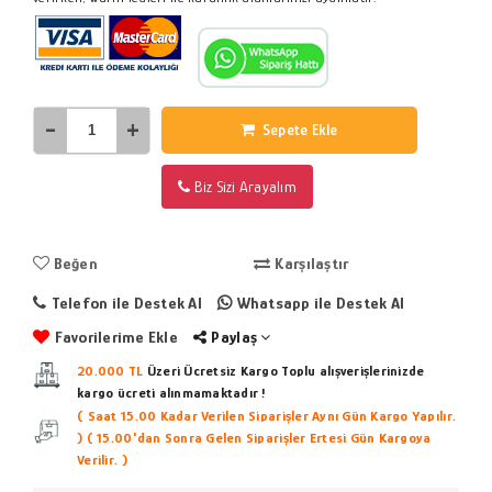
-
+
Sepete Ekle
Biz Sizi Arayalım
Beğen
Karşılaştır
Telefon ile Destek Al
Whatsapp ile Destek Al
Favorilerime Ekle
Paylaş
20.000 TL
Üzeri Ücretsiz Kargo
Toplu alışverişlerinizde
kargo ücreti alınmamaktadır !
( Saat 15.00 Kadar Verilen Siparişler Aynı Gün Kargo Yapılır.
)
( 15.00'dan Sonra Gelen Siparişler Ertesi Gün Kargoya
Verilir. )