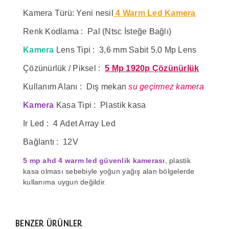
Kamera Türü: Yeni nesil
4 Warm Led Kamera
Renk Kodlama : Pal (Ntsc İsteğe Bağlı)
Kamera
Lens Tipi : 3,6 mm Sabit 5.0 Mp Lens
Çözünürlük / Piksel :
5 Mp 1920p Çözünürlük
Kullanım Alanı : Dış mekan
su geçirmez kamera
Kamera
Kasa Tipi : Plastik
kasa
Ir Led : 4 Adet Array Led
Bağlantı : 12V
5 mp ahd 4 warm led güvenlik kamerası
, plastik
kasa olması sebebiyle yoğun yağış alan bölgelerde
kullanıma uygun değildir.
BENZER ÜRÜNLER