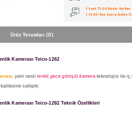
( Saat 15.00 Kadar Verilen S
( 15.00'dan Sonra Gelen Sip
Ürün Yorumları (0)
enlik Kamerası Teico-1282
merası
, yeni nesil
renkli gece görüşlü kamera
teknolojisi ile i
kalitesine sahiptir.
enlik Kamerası Teico-1282
Teknik Özellikleri