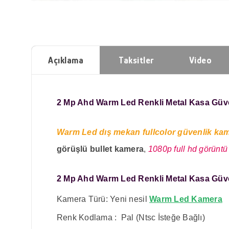
Açıklama
Taksitler
Video
2 Mp Ahd Warm Led Renkli Metal Kasa Güv
Warm Led dış mekan fullcolor güvenlik ka
görüşlü bullet kamera
,
1080p full hd görüntü
2 Mp Ahd Warm Led Renkli Metal Kasa Güv
Kamera Türü: Yeni nesil
Warm Led Kamera
Renk Kodlama : Pal (Ntsc İsteğe Bağlı)