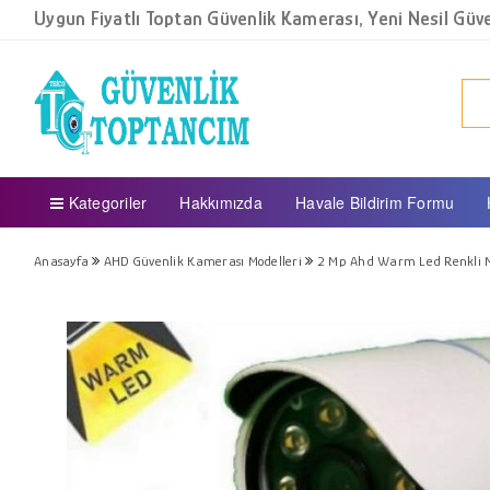
Uygun Fiyatlı Toptan Güvenlik Kamerası, Yeni Nesil Güven
Kategoriler
Hakkımızda
Havale Bildirim Formu
Anasayfa
AHD Güvenlik Kamerası Modelleri
2 Mp Ahd Warm Led Renkli M