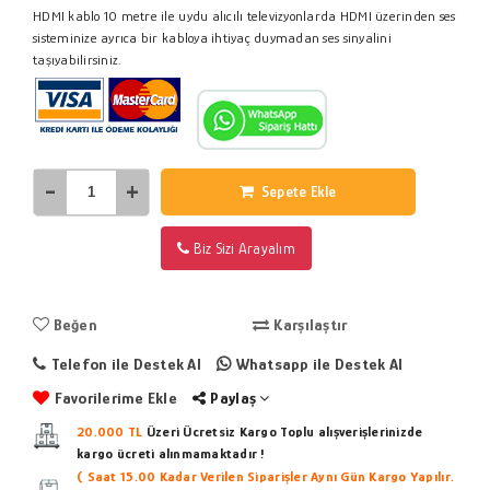
HDMI kablo 10 metre ile uydu alıcılı televizyonlarda HDMI üzerinden ses
sisteminize ayrıca bir kabloya ihtiyaç duymadan ses sinyalini
taşıyabilirsiniz.
-
+
Sepete Ekle
Biz Sizi Arayalım
Beğen
Karşılaştır
Telefon ile Destek Al
Whatsapp ile Destek Al
Favorilerime Ekle
Paylaş
20.000 TL
Üzeri Ücretsiz Kargo
Toplu alışverişlerinizde
kargo ücreti alınmamaktadır !
( Saat 15.00 Kadar Verilen Siparişler Aynı Gün Kargo Yapılır.