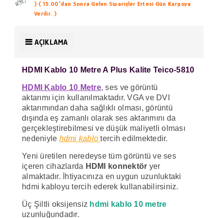
)
( 15.00'dan Sonra Gelen Siparişler Ertesi Gün Kargoya
Verilir. )
AÇIKLAMA
HDMI Kablo 10 Metre A Plus Kalite Teico-5810
HDMI Kablo 10 Metre
, ses ve görüntü
aktarımı
için kullanılmaktadır. VGA ve DVI
aktarımından daha sağlıklı olması, görüntü
dışında eş zamanlı olarak ses aktarımını da
gerçekleştirebilmesi ve düşük maliyetli olması
nedeniyle
hdmi kablo
tercih edilmektedir.
Yeni üretilen neredeyse tüm görüntü ve ses
içeren cihazlarda
HDMI konnektör
yer
almaktadır. İhtiyacınıza en uygun uzunluktaki
hdmi kabloyu tercih ederek kullanabilirsiniz.
Üç Şiltli oksijensiz
hdmi kablo 10 metre
uzunluğundadır.