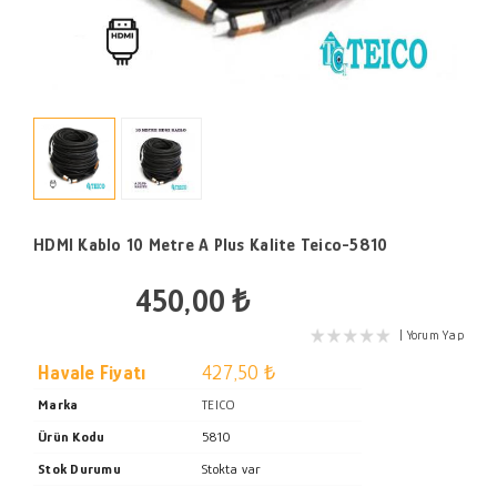
HDMI Kablo 10 Metre A Plus Kalite Teico-5810
450,00 ₺
Yorum Yap
Havale Fiyatı
427,50 ₺
Marka
TEICO
Ürün Kodu
5810
Stok Durumu
Stokta var