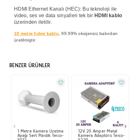
HDMI Ethernet Kanalı (HEC): Bu teknoloji ile
video, ses ve data sinyalleri tek bir
HDMI kablo
üzerinden iletilir.
10 metre hdmi kablo
, 99.99% oksijensiz bakırdan
üretilmiştir.
BENZER ÜRÜNLER
1 Metre Kamera Uzatma
12V 20 Amper Metal
Ayağı Sert Plastik Teico-
Kamera Adaptörü Teico-
5012
5220