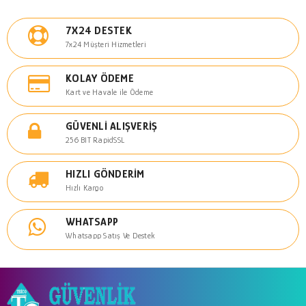
7X24 DESTEK
7x24 Müşteri Hizmetleri
KOLAY ÖDEME
Kart ve Havale ile Ödeme
GÜVENLI ALIŞVERIŞ
256 BIT RapidSSL
HIZLI GÖNDERIM
Hızlı Kargo
WHATSAPP
Whatsapp Satış Ve Destek