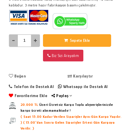
kablodur. 3 metre hazır fabrikasyon basımı çakılmıştır.
-
+
Sepete Ekle
Biz Sizi Arayalım
Beğen
Karşılaştır
Telefon ile Destek Al
Whatsapp ile Destek Al
Favorilerime Ekle
Paylaş
20.000 TL
Üzeri Ücretsiz Kargo
Toplu alışverişlerinizde
kargo ücreti alınmamaktadır !
( Saat 15.00 Kadar Verilen Siparişler Aynı Gün Kargo Yapılır.
)
( 15.00'dan Sonra Gelen Siparişler Ertesi Gün Kargoya
Verilir. )