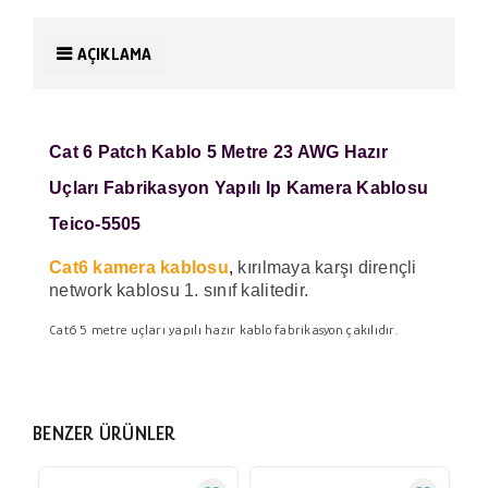
AÇIKLAMA
Cat 6 Patch Kablo 5 Metre 23 AWG Hazır
Uçları Fabrikasyon Yapılı Ip Kamera Kablosu
Teico-5505
Cat6 kamera kablosu
,
kırılmaya karşı dirençli
network kablosu 1. sınıf kalitedir.
Cat6 5 metre uçları yapılı hazır kablo fabrikasyon çakılıdır.
BENZER ÜRÜNLER
Ye