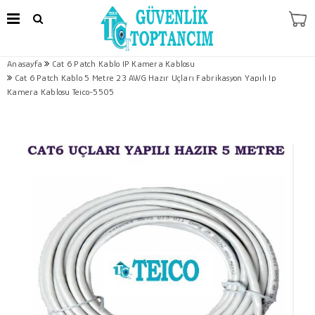
Anasayfa
Cat 6 Patch Kablo IP Kamera Kablosu
Cat 6 Patch Kablo 5 Metre 23 AWG Hazır Uçları Fabrikasyon Yapılı Ip
Kamera Kablosu Teico-5505